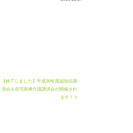
【終了しました】平成30年度認知症講
演会＆在宅医療介護講演会が開催され
ます！ »