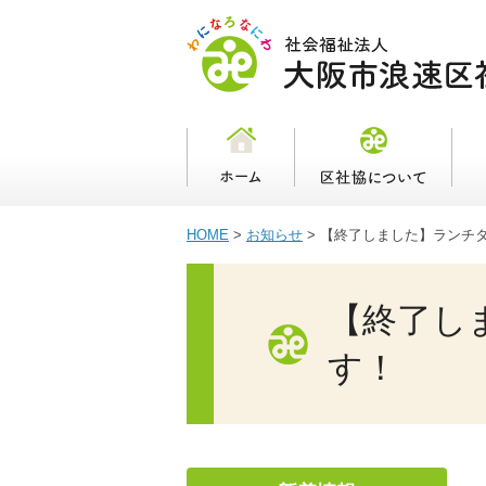
HOME
>
お知らせ
>
【終了しました】ランチ
【終了し
す！