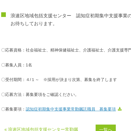
浪速区地域包括支援センター 認知症初期集中支援事業
お待ちしております。
〇応募資格：社会福祉士、精神保健福祉士、介護福祉士、介護支援専
〇募集人員：1名
〇受付期間：４/１～ ※採用が決まり次第、募集を終了します
〇応募方法：募集要項をご確認ください。
〇募集要項：
認知症初期集中支援事業常勤嘱託職員 募集要項
« 浪速区地域包括支援センター常勤嘱
一覧へ