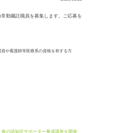
の常勤嘱託職員を募集します。ご応募を
門員や看護師等医療系の資格を有する方
春の認知症サポーター養成講座を開催