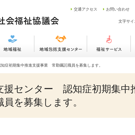
交通
アクセス
お問い合わせ
文字サイ
認知症初期集中推進支援事業 常勤嘱託職員を募集します。
支援センター 認知症初期集
職員を募集します。