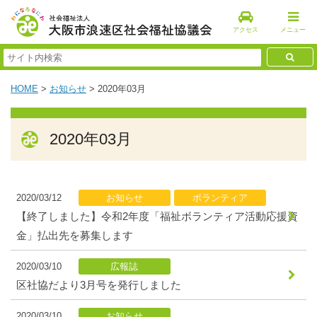
アクセス
メニュー
HOME
>
お知らせ
>
2020年03月
2020年03月
2020/03/12
お知らせ
ボランティア
【終了しました】令和2年度「福祉ボランティア活動応援資
金」払出先を募集します
2020/03/10
広報誌
区社協だより3月号を発行しました
2020/03/10
お知らせ