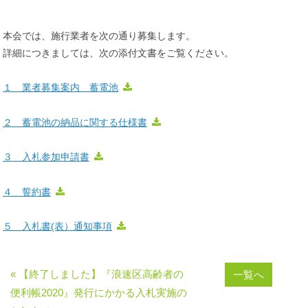
本会では、施行業者を次の通り募集します。
詳細につきましては、次の添付文書をご覧ください。
１ 業者募集案内 蓄電池
２ 蓄電池の納品に関する仕様書
３ 入札参加申請書
４ 誓約書
５ 入札書(表）通知事項
« 【終了しました】『浪速区高齢者の
一覧へ
便利帳2020』発行にかかる入札実施の