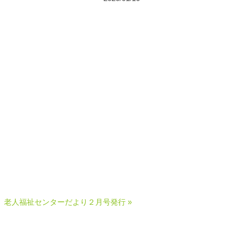
老人福祉センターだより２月号発行 »