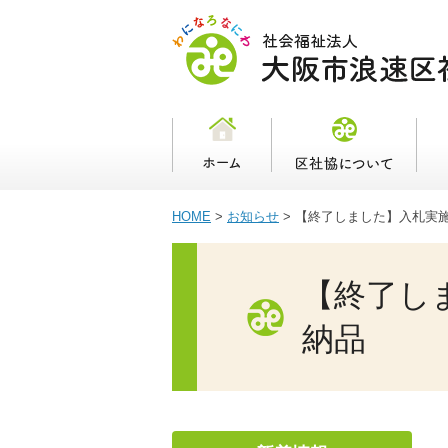
HOME
>
お知らせ
>
【終了しました】入札実
【終了し
納品