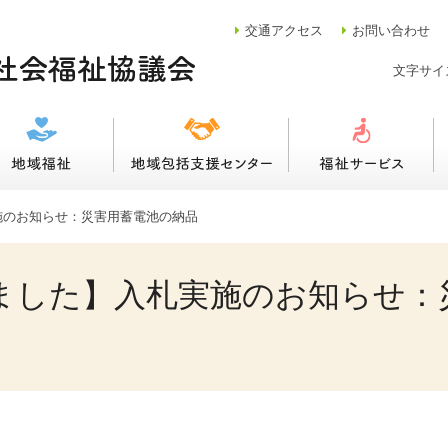
交通
アクセス
お問い合わせ
文字サイ
施のお知らせ：災害用蓄電池の納品
ました】入札実施のお知らせ：