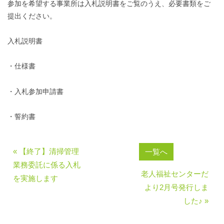
参加を希望する事業所は入札説明書をご覧のうえ、必要書類をご
提出ください。
入札説明書
・仕様書
・入札参加申請書
・誓約書
« 【終了】清掃管理
一覧へ
業務委託に係る入札
老人福祉センターだ
を実施します
より2月号発行しま
した♪ »