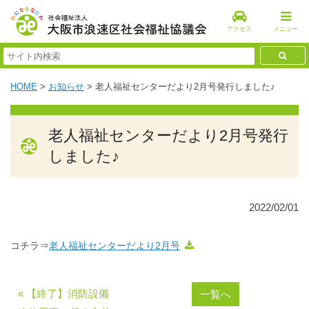
アクセス
メニュー
HOME
>
お知らせ
>
老人福祉センターだより2月号発行しました♪
老人福祉センターだより2月号発行
しました♪
2022/02/01
コチラ⇒
老人福祉センターだより2月号
« 【終了】消防設備
一覧へ