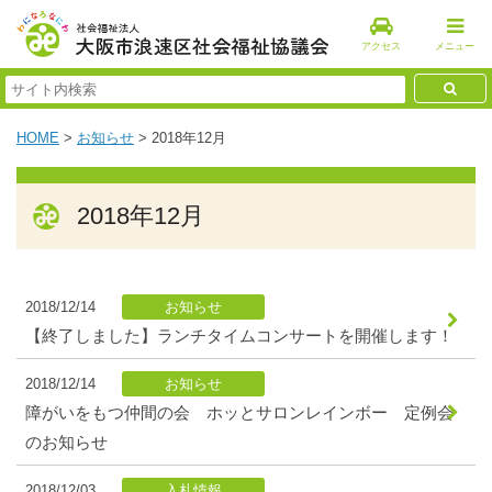
アクセス
メニュー
HOME
>
お知らせ
>
2018年12月
2018年12月
2018/12/14
お知らせ
【終了しました】ランチタイムコンサートを開催します！
2018/12/14
お知らせ
障がいをもつ仲間の会 ホッとサロンレインボー 定例会
のお知らせ
2018/12/03
入札情報